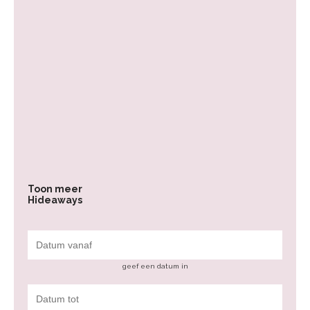
Toon meer
Hideaways
geef een datum in