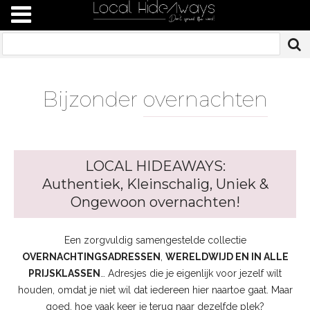
Bijzonder
overnachten
LOCAL HIDEAWAYS:
Authentiek, Kleinschalig, Uniek &
Ongewoon overnachten!
Een zorgvuldig samengestelde collectie
OVERNACHTINGSADRESSEN
,
WERELDWIJD EN IN ALLE
PRIJSKLASSEN
… Adresjes die je eigenlijk voor jezelf wilt
houden, omdat je niet wil dat iedereen hier naartoe gaat. Maar
goed, hoe vaak keer je terug naar dezelfde plek?