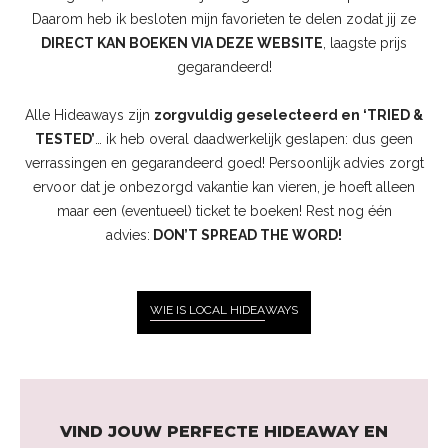
Daarom heb ik besloten mijn favorieten te delen zodat jij ze
DIRECT KAN BOEKEN VIA DEZE WEBSITE
, laagste prijs
gegarandeerd!
Alle Hideaways zijn
zorgvuldig geselecteerd en ‘TRIED &
TESTED’
… ik heb overal daadwerkelijk geslapen: dus geen
verrassingen en gegarandeerd goed! Persoonlijk advies zorgt
ervoor dat je onbezorgd vakantie kan vieren, je hoeft alleen
maar een (eventueel) ticket te boeken! Rest nog één
advies:
DON’T SPREAD THE WORD!
WIE IS LOCAL HIDEA
WAYS
VIND JOUW PERFECTE HIDEAWAY EN