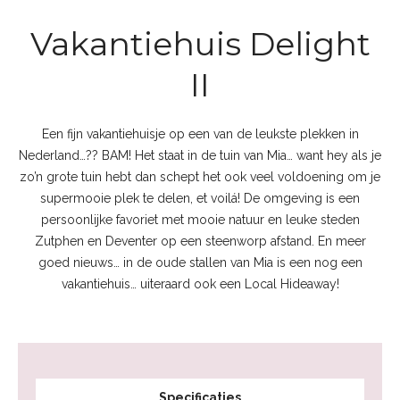
Vakantiehuis Delight
II
Een fijn vakantiehuisje op een van de leukste plekken in
Nederland…?? BAM! Het staat in de tuin van Mia… want hey als je
zo’n grote tuin hebt dan schept het ook veel voldoening om je
supermooie plek te delen, et voilá! De omgeving is een
persoonlijke favoriet met mooie natuur en leuke steden
Zutphen en Deventer op een steenworp afstand. En meer
goed nieuws… in de oude stallen van Mia is een nog een
vakantiehuis… uiteraard ook een Local Hideaway!
Specificaties