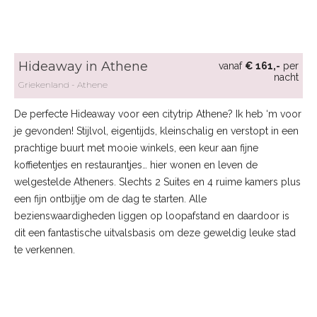
Hideaway in Athene
vanaf
€ 161,-
per
nacht
Griekenland
Athene
De perfecte Hideaway voor een citytrip Athene? Ik heb ‘m voor
je gevonden! Stijlvol, eigentijds, kleinschalig en verstopt in een
prachtige buurt met mooie winkels, een keur aan fijne
koffietentjes en restaurantjes… hier wonen en leven de
welgestelde Atheners. Slechts 2 Suites en 4 ruime kamers plus
een fijn ontbijtje om de dag te starten. Alle
bezienswaardigheden liggen op loopafstand en daardoor is
dit een fantastische uitvalsbasis om deze geweldig leuke stad
te verkennen.