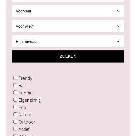
ZOEK
EN
Trendy
Bar
Foodie
Eigenzinnig
Eco
Natuur
Outdoor
Actief