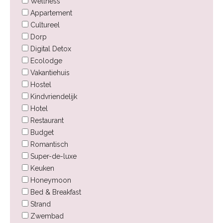
Wellness
Appartement
Cultureel
Dorp
Digital Detox
Ecolodge
Vakantiehuis
Hostel
Kindvriendelijk
Hotel
Restaurant
Budget
Romantisch
Super-de-luxe
Keuken
Honeymoon
Bed & Breakfast
Strand
Zwembad