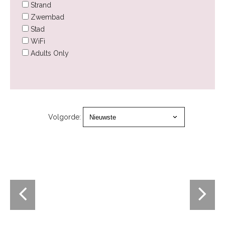
Strand
Zwembad
Stad
WiFi
Adults Only
Volgorde: