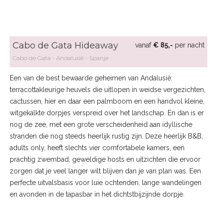
Cabo de Gata Hideaway
vanaf
€ 85,-
per nacht
Cabo de Gata
Andalusië
Spanje
Een van de best bewaarde geheimen van Andalusië:
terracottakleurige heuvels die uitlopen in weidse vergezichten,
cactussen, hier en daar een palmboom en een handvol kleine,
witgekalkte dorpjes verspreid over het landschap. En dan is er
nog de zee, met een grote verscheidenheid aan idyllische
stranden die nog steeds heerlijk rustig zijn. Deze heerlijk B&B,
adults only, heeft slechts vier comfortabele kamers, een
prachtig zwembad, geweldige hosts en uitzichten die ervoor
zorgen dat je veel langer wilt blijven dan je van plan was. Een
perfecte uitvalsbasis voor luie ochtenden, lange wandelingen
en avonden in de tapasbar in het dichtstbijzijnde dorpje.