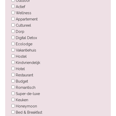
Outdoor
Actief
Wellness
Appartement
Cultureel
Dorp
Digital Detox
Ecolodge
Vakantiehuis
Hostel
Kindvriendelijk
Hotel
Restaurant
Budget
Romantisch
Super-de-luxe
Keuken
Honeymoon
Bed & Breakfast