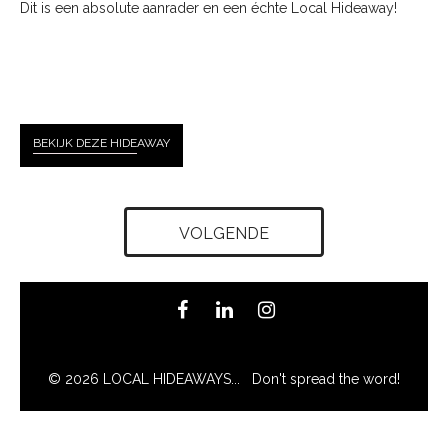
Dit is een absolute aanrader en een échte Local Hideaway!
BEKIJK DEZE HIDE
AWAY
VOLGENDE
© 2026 LOCAL HIDEAWAYS... Don't spread the word!