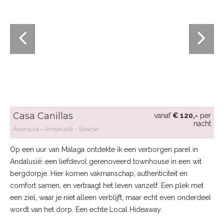
Casa Canillas
vanaf
€ 120,-
per
nacht
Axarquía
Andalusië
Spanje
Op een uur van Málaga ontdekte ik een verborgen parel in
Andalusië: een liefdevol gerenoveerd townhouse in een wit
bergdorpje. Hier komen vakmanschap, authenticiteit en
comfort samen, en vertraagt het leven vanzelf. Een plek met
een ziel, waar je niet alleen verblijft, maar echt even onderdeel
wordt van het dorp. Een echte Local Hideaway.