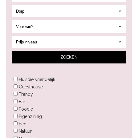
ZOEK
EN
Huisdiervriendelijk
Guesthouse
Trendy
Bar
Foodie
Eigenzinnig
Eco
Natuur