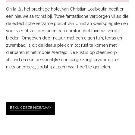
Oh la là… het prachtige hotel van Christian Louboutin heeft er
een nieuwe aanwinst bij. Twee fantastische verborgen villa’s die
de eclectische verzamelpracht van Christian weerspiegelen en
voor vier of zes personen een comfortabel luxueus verblijf
bieden. Omgeven door natuur, met een eigen tuin, terras en
zwembad, is dit de ideale plek om tot rust te komen met
dierbaren in het mooie Alentejo. De kust is op steenworp
afstand en een persoonlijke conciërge zorgt ervoor dat er
niets ontbreekt, zodat jij alleen maar hoeft te genieten.
BEKIJK DEZE HIDE
AWAY