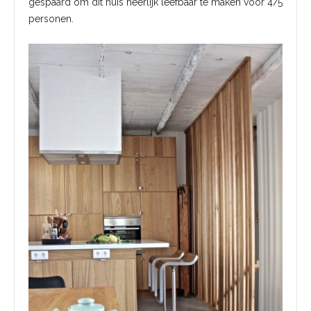
gespaard om dit huis heerlijk leefbaar te maken voor 4/5
personen.