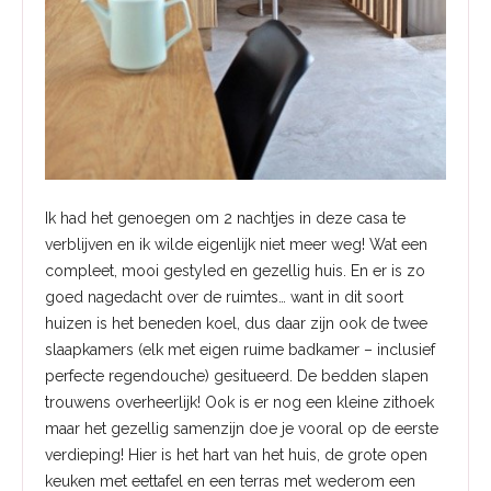
Ik had het genoegen om 2 nachtjes in deze casa te
verblijven en ik wilde eigenlijk niet meer weg! Wat een
compleet, mooi gestyled en gezellig huis. En er is zo
goed nagedacht over de ruimtes… want in dit soort
huizen is het beneden koel, dus daar zijn ook de twee
slaapkamers (elk met eigen ruime badkamer – inclusief
perfecte regendouche) gesitueerd. De bedden slapen
trouwens overheerlijk! Ook is er nog een kleine zithoek
maar het gezellig samenzijn doe je vooral op de eerste
verdieping! Hier is het hart van het huis, de grote open
keuken met eettafel en een terras met wederom een