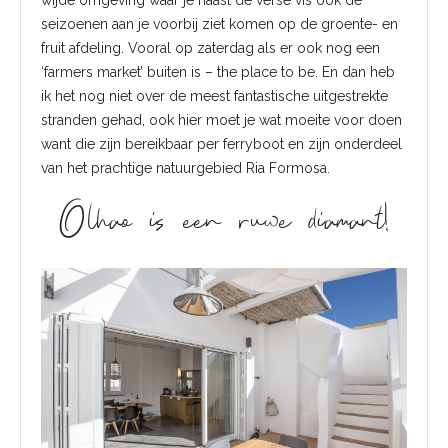
wijde omgeving waar je naast de verse vis ook de
seizoenen aan je voorbij ziet komen op de groente- en
fruit afdeling. Vooral op zaterdag als er ook nog een
‘farmers market’ buiten is – the place to be. En dan heb
ik het nog niet over de meest fantastische uitgestrekte
stranden gehad, ook hier moet je wat moeite voor doen
want die zijn bereikbaar per ferryboot en zijn onderdeel
van het prachtige natuurgebied Ria Formosa.
Olhao is een ruwe diamant!