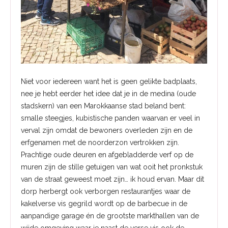
Niet voor iedereen want het is geen gelikte badplaats,
nee je hebt eerder het idee dat je in de medina (oude
stadskern) van een Marokkaanse stad beland bent:
smalle steegjes, kubistische panden waarvan er veel in
verval zijn omdat de bewoners overleden zijn en de
erfgenamen met de noorderzon vertrokken zijn.
Prachtige oude deuren en afgebladderde verf op de
muren zijn de stille getuigen van wat ooit het pronkstuk
van de straat geweest moet zijn… ik houd ervan. Maar dit
dorp herbergt ook verborgen restaurantjes waar de
kakelverse vis gegrild wordt op de barbecue in de
aanpandige garage én de grootste markthallen van de