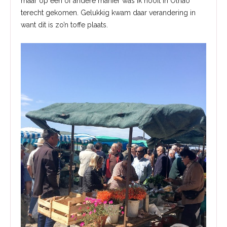
maar op een of andere manier was ik nooit in Olhão
terecht gekomen. Gelukkig kwam daar verandering in
want dit is zo’n toffe plaats.