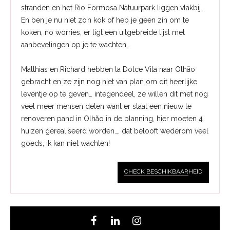
stranden en het Rio Formosa Natuurpark liggen vlakbij.
En ben je nu niet zo’n kok of heb je geen zin om te
koken, no worries, er ligt een uitgebreide lijst met
aanbevelingen op je te wachten…
Matthias en Richard hebben la Dolce Vita naar Olhão
gebracht en ze zijn nog niet van plan om dit heerlijke
leventje op te geven… integendeel, ze willen dit met nog
veel meer mensen delen want er staat een nieuw te
renoveren pand in Olhão in de planning, hier moeten 4
huizen gerealiseerd worden…. dat belooft wederom veel
goeds, ik kan niet wachten!
CHECK BESCHIKBAAR
HEID