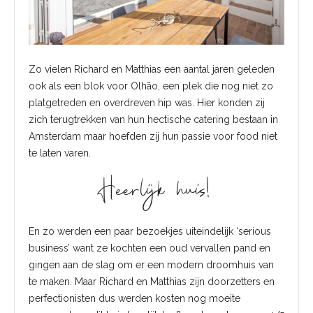
Zo vielen Richard en Matthias een aantal jaren geleden
ook als een blok voor Olhão, een plek die nog niet zo
platgetreden en overdreven hip was. Hier konden zij
zich terugtrekken van hun hectische catering bestaan in
Amsterdam maar hoefden zij hun passie voor food niet
te laten varen.
Heerlijk huis!
En zo werden een paar bezoekjes uiteindelijk ‘serious
business’ want ze kochten een oud vervallen pand en
gingen aan de slag om er een modern droomhuis van
te maken. Maar Richard en Matthias zijn doorzetters en
perfectionisten dus werden kosten nog moeite