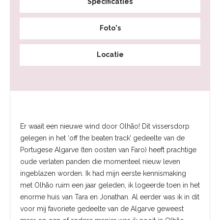
Specificaties
Foto's
Locatie
Er waait een nieuwe wind door Olhão! Dit vissersdorp
gelegen in het ‘off the beaten track’ gedeelte van de
Portugese Algarve (ten oosten van Faro) heeft prachtige
oude verlaten panden die momenteel nieuw leven
ingeblazen worden. Ik had mijn eerste kennismaking
met Olhão ruim een jaar geleden, ik logeerde toen in het
enorme huis van Tara en Jonathan. Al eerder was ik in dit
voor mij favoriete gedeelte van de Algarve geweest