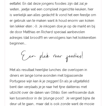
eettafel. En dat deze jongens foodies zijn dat zal je
weten… jeetje wat een compleet ingerichte keuken, hier
is werkelijk aan alles gedacht! Ik vond het een feestje om
er gebruik van te maken want ik houd enorm van koken
(en lekker eten ;-)). Je inkopen doe je op de markt en bij
de door Matthias en Richard speciaal aanbevolen
adresjes (dat brood!!!) en vervolgens kan het kokkerellen
beginnen….
Een plek voor foodies!
Met als resultaat heerlijke lunches die overlopen in
diners en lange lome avonden met bijpassende
Portugese wijn kan ik je zeggen! En als je uitgetafeld
bent dan verplaats je je naar het fijne dakterras met
uitzicht over de daken van Olhão. Een verfrissende duik
kan tussendoor in de ‘plunge pool’! Je vergeet bijna de
deur uit te gaan… maar dat is ook zonde want de mooie