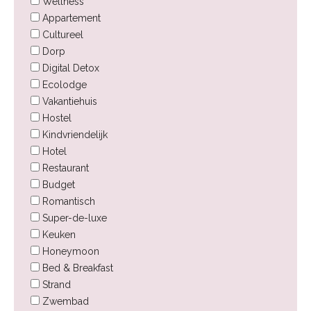
Wellness
Appartement
Cultureel
Dorp
Digital Detox
Ecolodge
Vakantiehuis
Hostel
Kindvriendelijk
Hotel
Restaurant
Budget
Romantisch
Super-de-luxe
Keuken
Honeymoon
Bed & Breakfast
Strand
Zwembad