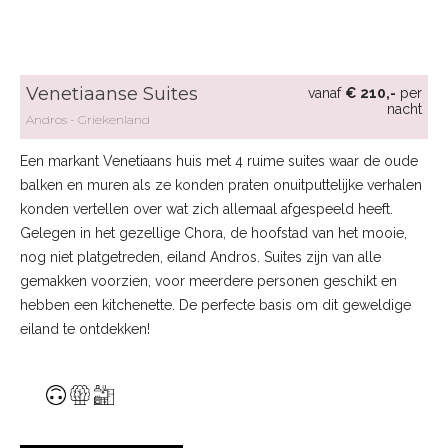
Venetiaanse Suites
vanaf
€ 210,-
per
nacht
Andros
Griekenland
Een markant Venetiaans huis met 4 ruime suites waar de oude
balken en muren als ze konden praten onuitputtelijke verhalen
konden vertellen over wat zich allemaal afgespeeld heeft.
Gelegen in het gezellige Chora, de hoofstad van het mooie,
nog niet platgetreden, eiland Andros. Suites zijn van alle
gemakken voorzien, voor meerdere personen geschikt en
hebben een kitchenette. De perfecte basis om dit geweldige
eiland te ontdekken!