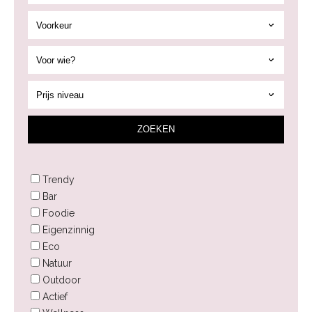
ZOEK
EN
Trendy
Bar
Foodie
Eigenzinnig
Eco
Natuur
Outdoor
Actief