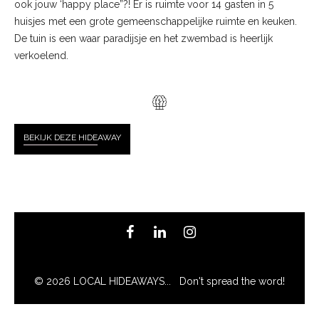
ook jouw ‘happy place”?! Er is ruimte voor 14 gasten in 5
huisjes met een grote gemeenschappelijke ruimte en keuken.
De tuin is een waar paradijsje en het zwembad is heerlijk
verkoelend.
BEKIJK DEZE HIDE
AWAY
© 2026 LOCAL HIDEAWAYS... Don't spread the word!