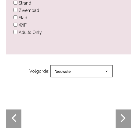
Strand
Zwembad
Stad
WiFi
Adults Only
Volgorde: