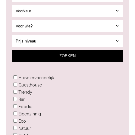
ZOEK
EN
Huisdiervriendelijk
Guesthouse
Trendy
Bar
Foodie
Eigenzinnig
Eco
Natuur