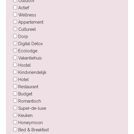
Outdoor
Actief
Wellness
Appartement
Cultureel
Dorp
Digital Detox
Ecolodge
Vakantiehuis
Hostel
Kindvriendelijk
Hotel
Restaurant
Budget
Romantisch
Super-de-luxe
Keuken
Honeymoon
Bed & Breakfast