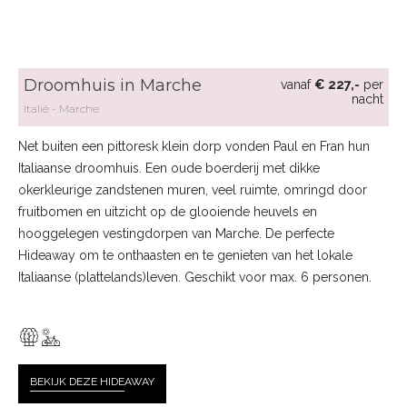
Droomhuis in Marche
vanaf
€ 227,-
per
nacht
Italië
Marche
Net buiten een pittoresk klein dorp vonden Paul en Fran hun
Italiaanse droomhuis. Een oude boerderij met dikke
okerkleurige zandstenen muren, veel ruimte, omringd door
fruitbomen en uitzicht op de glooiende heuvels en
hooggelegen vestingdorpen van Marche. De perfecte
Hideaway om te onthaasten en te genieten van het lokale
Italiaanse (plattelands)leven. Geschikt voor max. 6 personen.
BEKIJK DEZE HIDE
AWAY