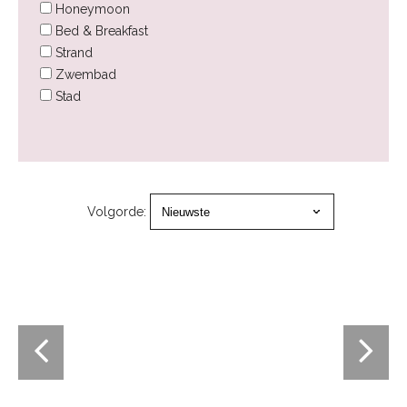
Honeymoon
Bed & Breakfast
Strand
Zwembad
Stad
Volgorde: