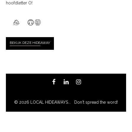
hoofdletter O!
BEKIJK DEZE HIDE
AWAY
© 2026 LOCAL HIDEAWAYS... Don't spread the word!