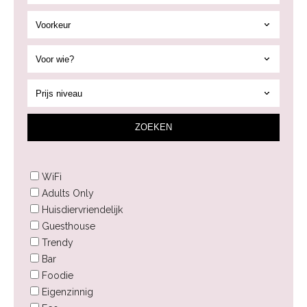
ZOEK
EN
WiFi
Adults Only
Huisdiervriendelijk
Guesthouse
Trendy
Bar
Foodie
Eigenzinnig