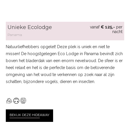
Unieke Ecolodge
vanaf
€ 125,-
per
nacht
Panama
Natuurliefhebbers opgelet! Deze plek is uniek en niet te
missen! De hoogstgelegen Eco Lodge in Panama bevindt zich
boven het bladerdak van een enorm nevelwoud. De sfeer is er
heel relaxt en het is de perfecte basis om de betoverende
omgeving van het woud te verkennen op zoek naar al zijn
schatten, bijzondere vogels, dieren en insecten.
BEKIJK DEZE HIDE
AWAY