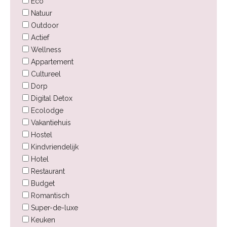
Eco
Natuur
Outdoor
Actief
Wellness
Appartement
Cultureel
Dorp
Digital Detox
Ecolodge
Vakantiehuis
Hostel
Kindvriendelijk
Hotel
Restaurant
Budget
Romantisch
Super-de-luxe
Keuken