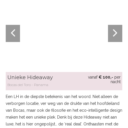
Unieke Hideaway
vanaf
€ 100,-
per
nacht
Bocas del Toro
Panama
Een LH in de diepste betekenis van het woord. Niet alleen de
verborgen locatie, ver weg van de drukte van het hoofdeiland
van Bocas, maar ook de filosofie en het eco-intelligente design
maken het een unieke plek. Denk bij deze Hideaway niet aan
luxe, het is hier ongepolijst… de ‘real deal’. Onthaasten met de