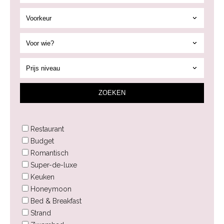
ZOEK
EN
Restaurant
Budget
Romantisch
Super-de-luxe
Keuken
Honeymoon
Bed & Breakfast
Strand