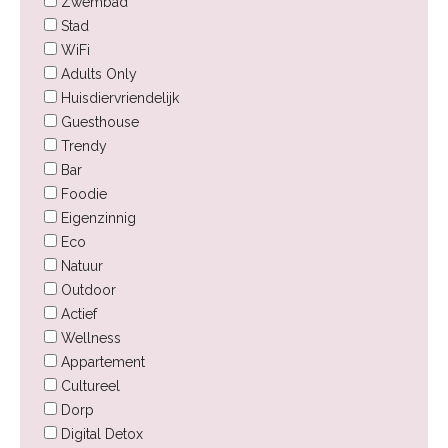
Zwembad
Stad
WiFi
Adults Only
Huisdiervriendelijk
Guesthouse
Trendy
Bar
Foodie
Eigenzinnig
Eco
Natuur
Outdoor
Actief
Wellness
Appartement
Cultureel
Dorp
Digital Detox