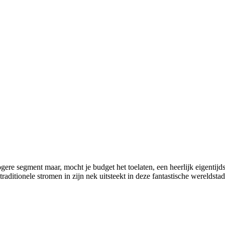
gere segment maar, mocht je budget het toelaten, een heerlijk eigenti
aditionele stromen in zijn nek uitsteekt in deze fantastische wereldstad