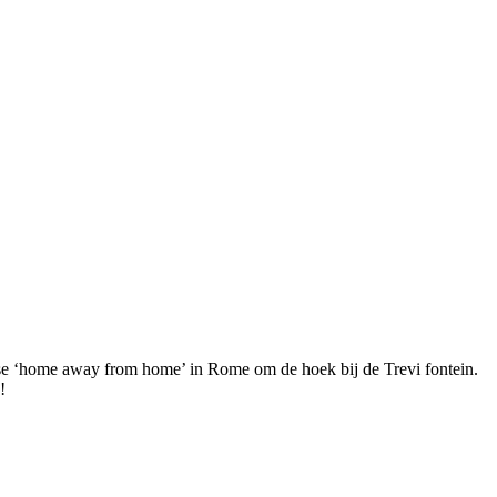
jdse ‘home away from home’ in Rome om de hoek bij de Trevi fontein.
!