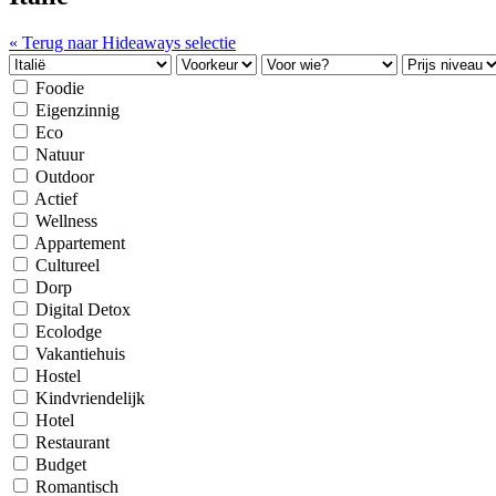
« Terug naar Hideaways selectie
Foodie
Eigenzinnig
Eco
Natuur
Outdoor
Actief
Wellness
Appartement
Cultureel
Dorp
Digital Detox
Ecolodge
Vakantiehuis
Hostel
Kindvriendelijk
Hotel
Restaurant
Budget
Romantisch