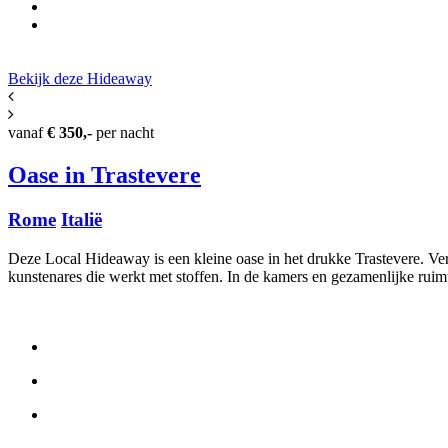
Bekijk deze Hide
away
vanaf
€ 350,-
per nacht
Oase in Trastevere
Rome
Italië
Deze Local Hideaway is een kleine oase in het drukke Trastevere. Ver
kunstenares die werkt met stoffen. In de kamers en gezamenlijke ruimt