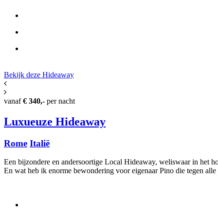
Bekijk deze Hide
away
vanaf
€ 340,-
per nacht
Luxueuze Hideaway
Rome
Italië
Een bijzondere en andersoortige Local Hideaway, weliswaar in het ho
En wat heb ik enorme bewondering voor eigenaar Pino die tegen alle tr