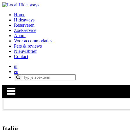
Home
Hideaways
Reserveren
Zoekservice
About
Voor accommodaties
Pers & reviews
Nieuwsbrief
Contact
nl
en
Italië