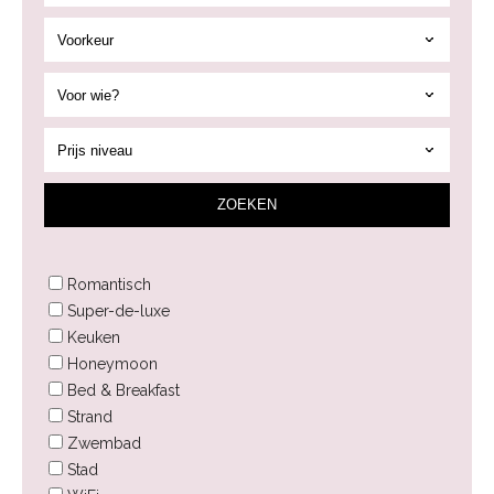
ZOEK
EN
Romantisch
Super-de-luxe
Keuken
Honeymoon
Bed & Breakfast
Strand
Zwembad
Stad