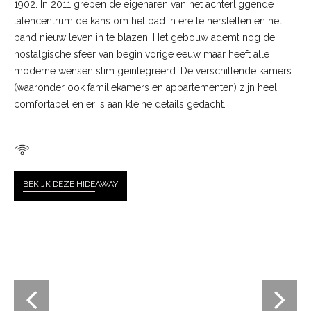
1902. In 2011 grepen de eigenaren van het achterliggende
talencentrum de kans om het bad in ere te herstellen en het
pand nieuw leven in te blazen. Het gebouw ademt nog de
nostalgische sfeer van begin vorige eeuw maar heeft alle
moderne wensen slim geïntegreerd. De verschillende kamers
(waaronder ook familiekamers en appartementen) zijn heel
comfortabel en er is aan kleine details gedacht.
BEKIJK DEZE HIDE
AWAY