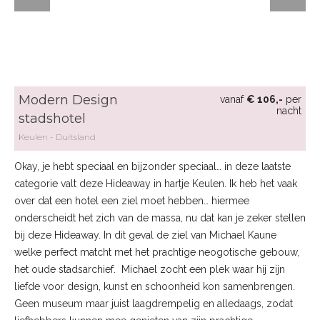
Modern Design
vanaf
€ 106,-
per
nacht
stadshotel
Keulen
Duitsland
Okay, je hebt speciaal en bijzonder speciaal… in deze laatste
categorie valt deze Hideaway in hartje Keulen. Ik heb het vaak
over dat een hotel een ziel moet hebben… hiermee
onderscheidt het zich van de massa, nu dat kan je zeker stellen
bij deze Hideaway. In dit geval de ziel van Michael Kaune
welke perfect matcht met het prachtige neogotische gebouw,
het oude stadsarchief. Michael zocht een plek waar hij zijn
liefde voor design, kunst en schoonheid kon samenbrengen.
Geen museum maar juist laagdrempelig en alledaags, zodat