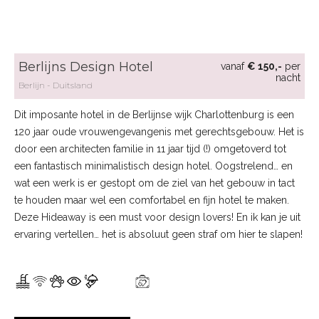
Berlijns Design Hotel
vanaf
€ 150,-
per
nacht
Berlijn
Duitsland
Dit imposante hotel in de Berlijnse wijk Charlottenburg is een
120 jaar oude vrouwengevangenis met gerechtsgebouw. Het is
door een architecten familie in 11 jaar tijd (!) omgetoverd tot
een fantastisch minimalistisch design hotel. Oogstrelend… en
wat een werk is er gestopt om de ziel van het gebouw in tact
te houden maar wel een comfortabel en fijn hotel te maken.
Deze Hideaway is een must voor design lovers! En ik kan je uit
ervaring vertellen… het is absoluut geen straf om hier te slapen!