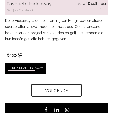
Favoriete Hideaway
vanaf
€ 118,-
per
nacht
Berlijn
Duitsland
Deze Hideaway is de belichaming van Berlijn: een creatieve,
sociale, alternatieve, moderne smeltkroes. Geen standaard
hotel maar een project van vrienden en gelijkgestemden die
hun ideeën gestalte hebben gegeven.
BEKIJK DEZE HIDE
AWAY
VOLGENDE