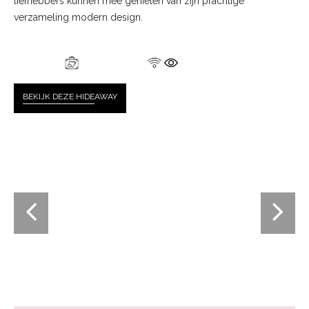
liefhebbers kunnen mee genieten van zijn prachtige
verzameling modern design.
BEKIJK DEZE HIDE
AWAY